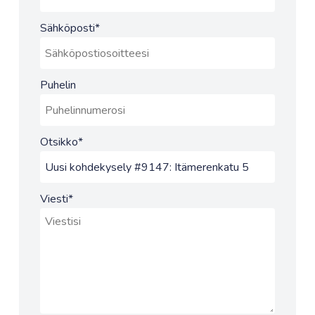
Sähköposti
*
Puhelin
Otsikko
*
Viesti
*