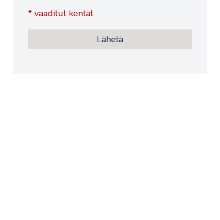
*
vaaditut kentät