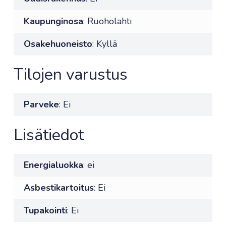
Kaupunginosa
: Ruoholahti
Osakehuoneisto
: Kyllä
Tilojen varustus
Parveke
: Ei
Lisätiedot
Energialuokka
: ei
Asbestikartoitus
: Ei
Tupakointi
: Ei