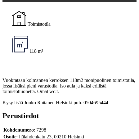
Toimistotila
118 m²
Vuokrataan kolmannen kerroksen 118m2 monipuolinen toimistotila,
jossa lisäksi pieni varastotila. Iso aula ja kaksi erillistä
toimistohuonetta. Omat wc:t.
Kysy lisää Jouko Raitanen Helsinki puh. 0504695444
Perustiedot
Kohdenumero
: 7298
Osoite
: Itälahdenkatu 23, 00210 Helsinki