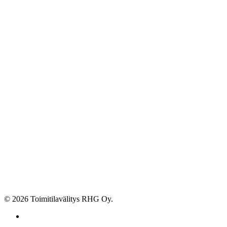
© 2026 Toimitilavälitys RHG Oy.
facebook