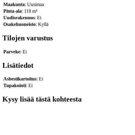
Maakunta
: Uusimaa
Pinta-ala
: 118 m²
Uudisrakennus
: Ei
Osakehuoneisto
: Kyllä
Tilojen varustus
Parveke
: Ei
Lisätiedot
Asbestikartoitus
: Ei
Tupakointi
: Ei
Kysy lisää tästä kohteesta