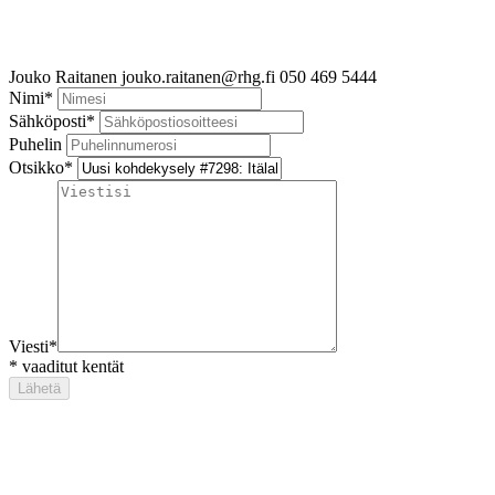
Jouko Raitanen
jouko.raitanen@rhg.fi
050 469 5444
Nimi
*
Sähköposti
*
Puhelin
Otsikko
*
Viesti
*
*
vaaditut kentät