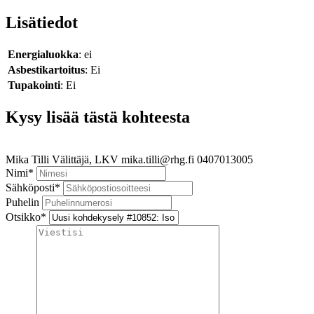
Lisätiedot
Energialuokka
: ei
Asbestikartoitus
: Ei
Tupakointi
: Ei
Kysy lisää tästä kohteesta
Mika Tilli
Välittäjä, LKV
mika.tilli@rhg.fi
0407013005
Nimi
*
Sähköposti
*
Puhelin
Otsikko
*