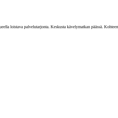
eella loistava palvelutarjonta. Keskusta kävelymatkan päässä. Kohteen o