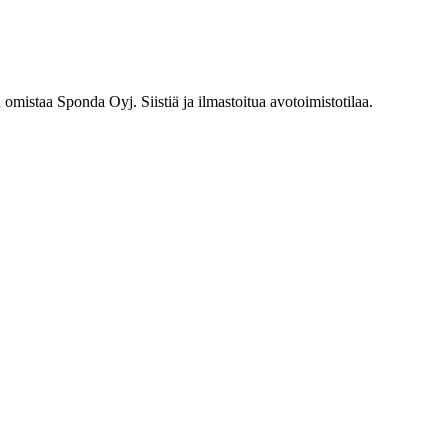
mistaa Sponda Oyj. Siistiä ja ilmastoitua avotoimistotilaa.