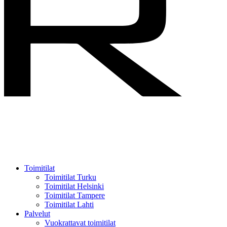
Menu
Toimitilat
Toimitilat Turku
Toimitilat Helsinki
Toimitilat Tampere
Toimitilat Lahti
Palvelut
Vuokrattavat toimitilat