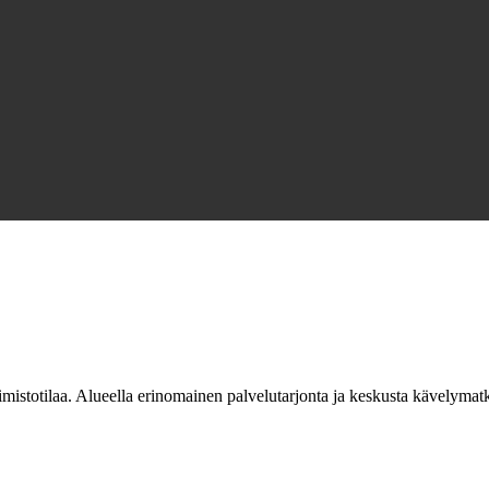
imistotilaa. Alueella erinomainen palvelutarjonta ja keskusta kävelyma