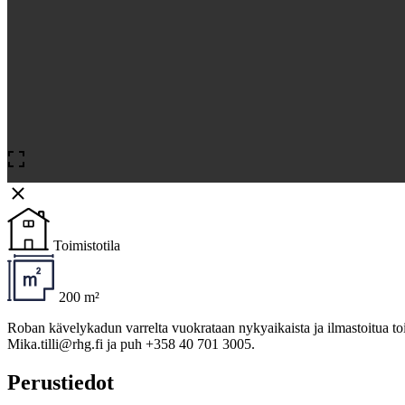
Toimistotila
200 m²
Roban kävelykadun varrelta vuokrataan nykyaikaista ja ilmastoitua to
Mika.tilli@rhg.fi ja puh +358 40 701 3005.
Perustiedot