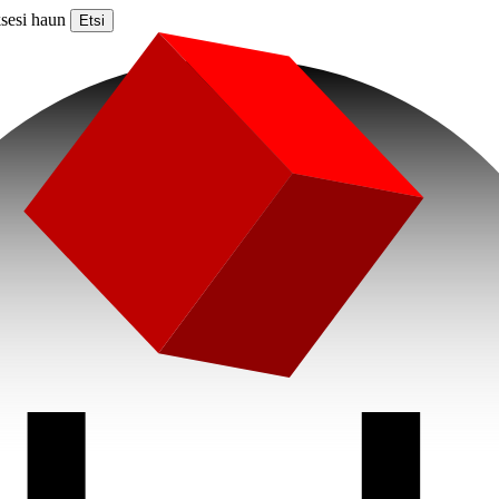
ksesi haun
Etsi