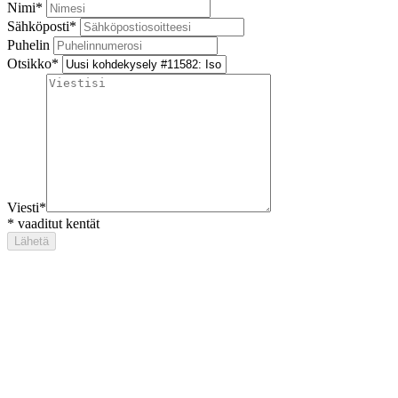
Nimi
*
Sähköposti
*
Puhelin
Otsikko
*
Viesti
*
*
vaaditut kentät