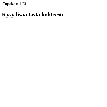
Tupakointi
: Ei
Kysy lisää tästä kohteesta