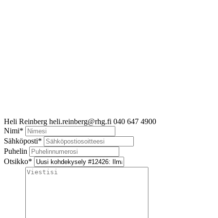
Heli Reinberg
heli.reinberg@rhg.fi
040 647 4900
Nimi
*
Sähköposti
*
Puhelin
Otsikko
*