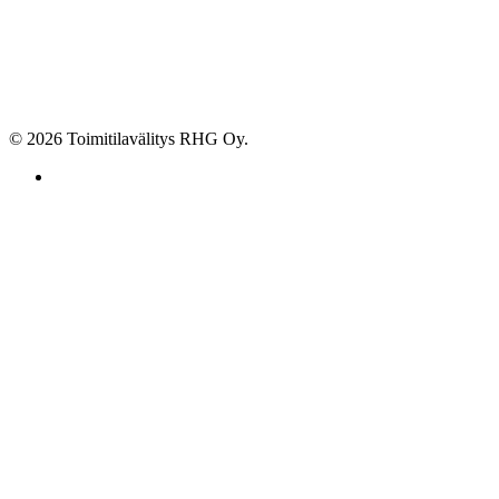
© 2026 Toimitilavälitys RHG Oy.
facebook