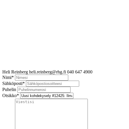
Heli Reinberg
heli.reinberg@rhg.fi
040 647 4900
Nimi
*
Sähköposti
*
Puhelin
Otsikko
*