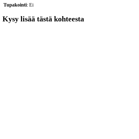
Tupakointi
: Ei
Kysy lisää tästä kohteesta