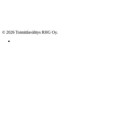
© 2026 Toimitilavälitys RHG Oy.
facebook