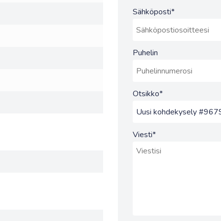
Sähköposti
*
Puhelin
Otsikko
*
Viesti
*