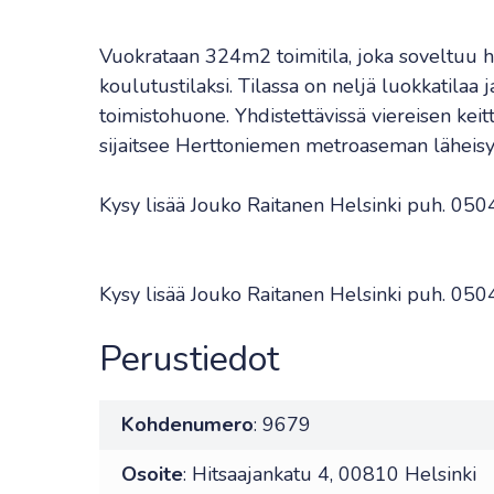
Vuokrataan 324m2 toimitila, joka soveltuu h
koulutustilaksi. Tilassa on neljä luokkatila
toimistohuone. Yhdistettävissä viereisen keitti
sijaitsee Herttoniemen metroaseman läheisy
Kysy lisää Jouko Raitanen Helsinki puh. 0
Kysy lisää Jouko Raitanen Helsinki puh. 0
Perustiedot
Kohdenumero
: 9679
Osoite
: Hitsaajankatu 4, 00810 Helsinki