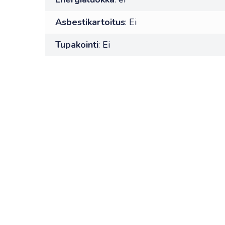
Asbestikartoitus
: Ei
Tupakointi
: Ei