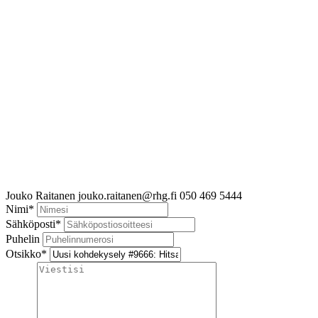
Jouko Raitanen
jouko.raitanen@rhg.fi
050 469 5444
Nimi
*
Sähköposti
*
Puhelin
Otsikko
*