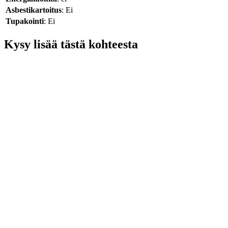
Asbestikartoitus
: Ei
Tupakointi
: Ei
Kysy lisää tästä kohteesta