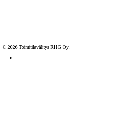
© 2026 Toimitilavälitys RHG Oy.
facebook