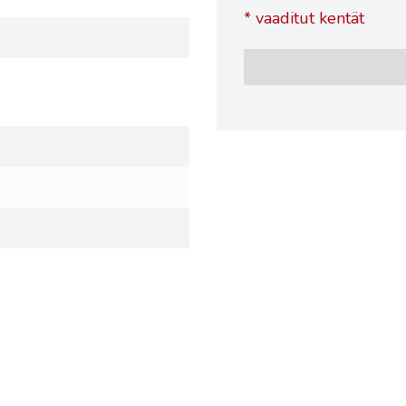
*
vaaditut kentät