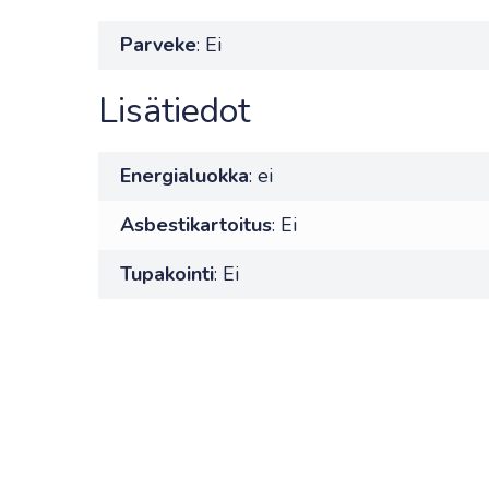
Parveke
: Ei
Lisätiedot
Energialuokka
: ei
Asbestikartoitus
: Ei
Tupakointi
: Ei