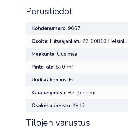
Perustiedot
Kohdenumero
: 9667
Osoite
: Hitsaajankatu 22, 00810 Helsinki
Maakunta
: Uusimaa
Pinta-ala
: 870 m²
Uudisrakennus
: Ei
Kaupunginosa
: Herttoniemi
Osakehuoneisto
: Kyllä
Tilojen varustus