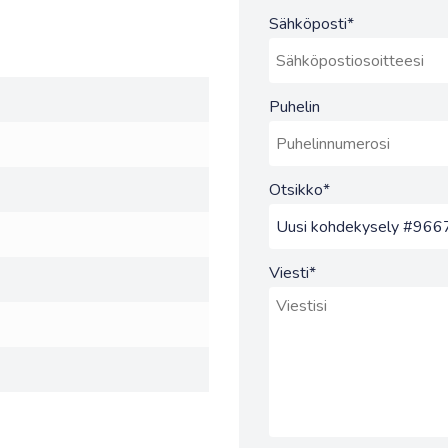
Sähköposti
*
Puhelin
Otsikko
*
Viesti
*