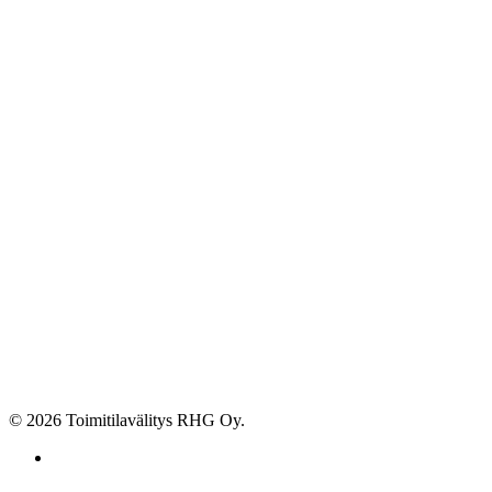
© 2026 Toimitilavälitys RHG Oy.
facebook