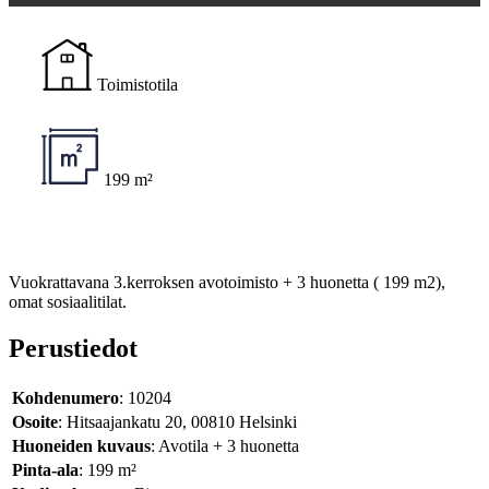
Toimistotila
199 m²
Vuokrattavana 3.kerroksen avotoimisto + 3 huonetta ( 199 m2),
omat sosiaalitilat.
Perustiedot
Kohdenumero
: 10204
Osoite
: Hitsaajankatu 20, 00810 Helsinki
Huoneiden kuvaus
: Avotila + 3 huonetta
Pinta-ala
: 199 m²