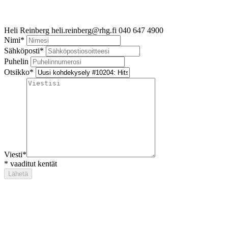
Heli Reinberg
heli.reinberg@rhg.fi
040 647 4900
Nimi
*
Sähköposti
*
Puhelin
Otsikko
*
Viesti
*
*
vaaditut kentät