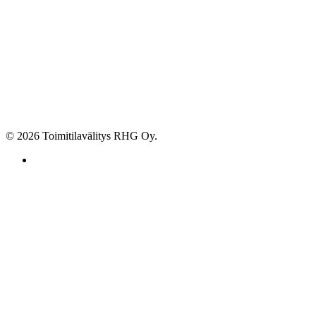
© 2026 Toimitilavälitys RHG Oy.
facebook