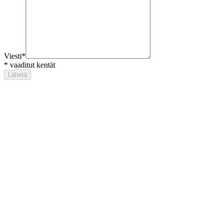
Viesti
*
*
vaaditut kentät