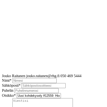
Jouko Raitanen
jouko.raitanen@rhg.fi
050 469 5444
Nimi
*
Sähköposti
*
Puhelin
Otsikko
*