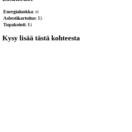
Energialuokka
: ei
Asbestikartoitus
: Ei
Tupakointi
: Ei
Kysy lisää tästä kohteesta