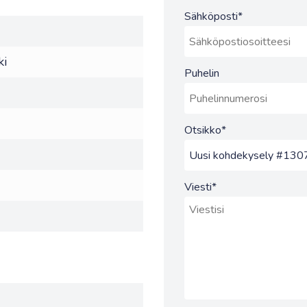
Sähköposti
*
ki
Puhelin
Otsikko
*
Viesti
*