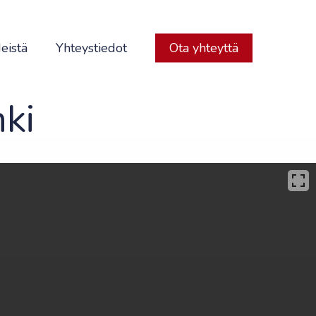
eistä
Yhteystiedot
Ota yhteyttä
ki