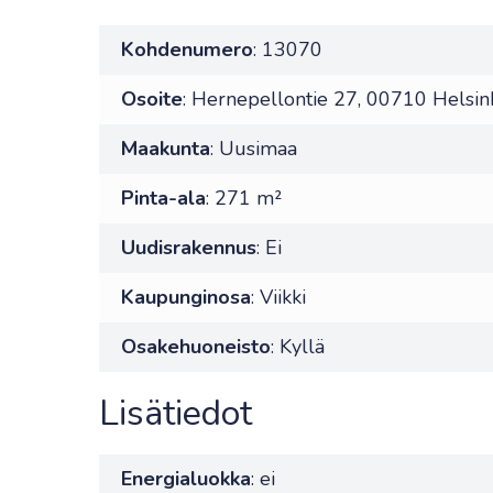
Kohdenumero
: 13070
Osoite
: Hernepellontie 27, 00710 Helsin
Maakunta
: Uusimaa
Pinta-ala
: 271 m²
Uudisrakennus
: Ei
Kaupunginosa
: Viikki
Osakehuoneisto
: Kyllä
Lisätiedot
Energialuokka
: ei