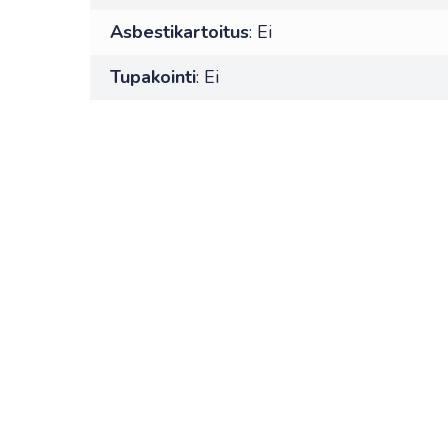
Asbestikartoitus
: Ei
Tupakointi
: Ei