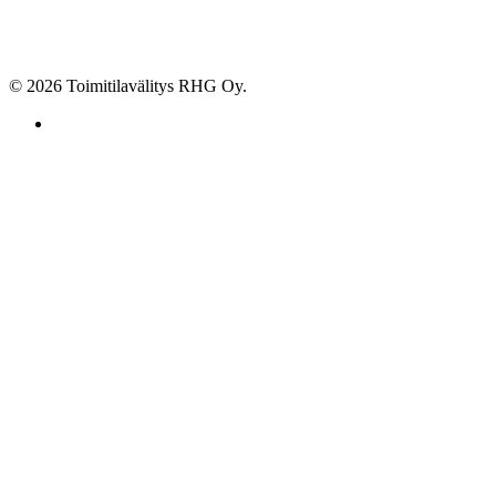
© 2026 Toimitilavälitys RHG Oy.
facebook