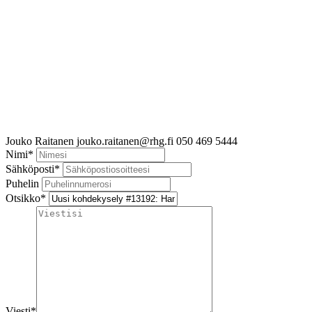
Jouko Raitanen
jouko.raitanen@rhg.fi
050 469 5444
Nimi
*
Sähköposti
*
Puhelin
Otsikko
*
Viesti
*