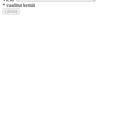
*
vaaditut kentät