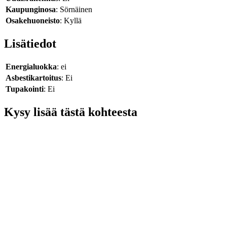
Kaupunginosa
: Sörnäinen
Osakehuoneisto
: Kyllä
Lisätiedot
Energialuokka
: ei
Asbestikartoitus
: Ei
Tupakointi
: Ei
Kysy lisää tästä kohteesta