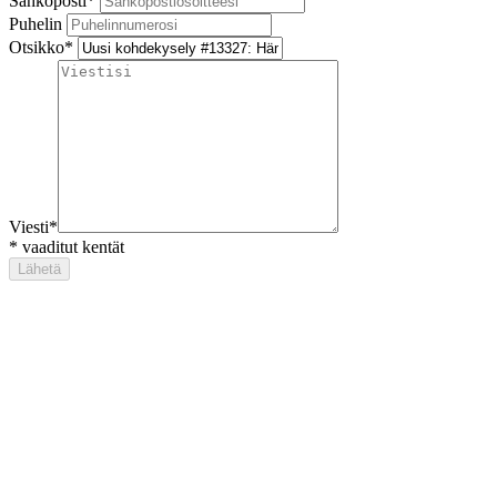
Sähköposti
*
Puhelin
Otsikko
*
Viesti
*
*
vaaditut kentät