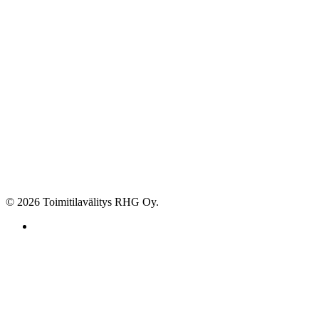
© 2026 Toimitilavälitys RHG Oy.
facebook