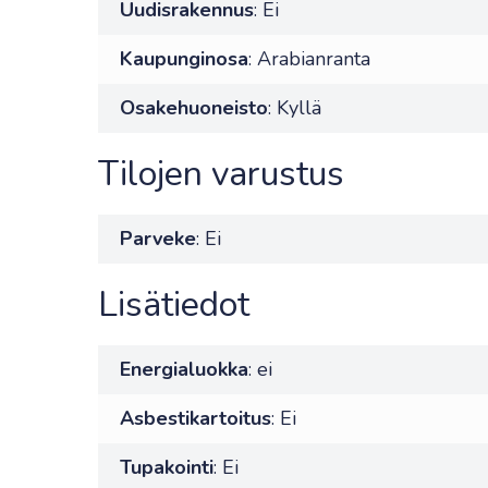
Uudisrakennus
: Ei
Kaupunginosa
: Arabianranta
Osakehuoneisto
: Kyllä
Tilojen varustus
Parveke
: Ei
Lisätiedot
Energialuokka
: ei
Asbestikartoitus
: Ei
Tupakointi
: Ei