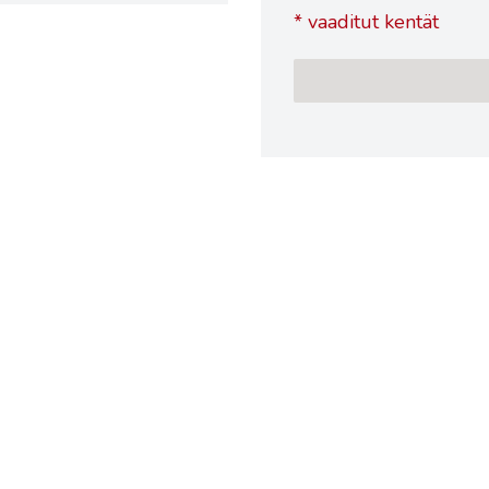
*
vaaditut kentät