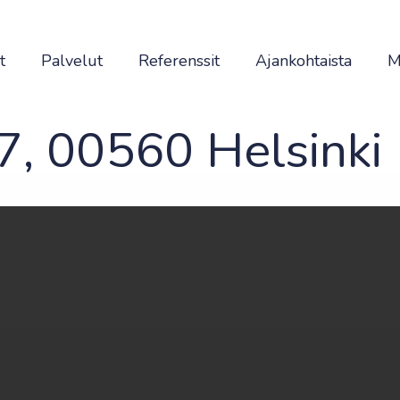
t
Palvelut
Referenssit
Ajankohtaista
M
, 00560 Helsinki