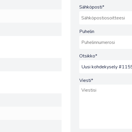
Sähköposti
*
Puhelin
Otsikko
*
Viesti
*