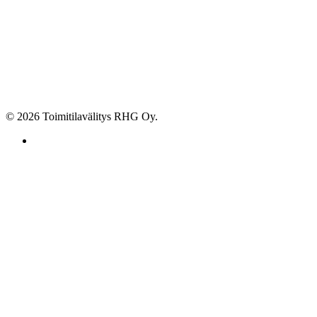
© 2026 Toimitilavälitys RHG Oy.
facebook