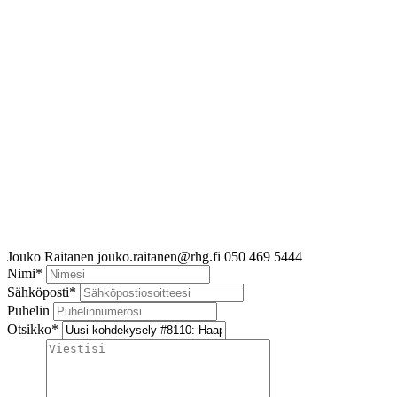
Jouko Raitanen
jouko.raitanen@rhg.fi
050 469 5444
Nimi
*
Sähköposti
*
Puhelin
Otsikko
*