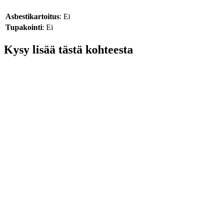
Asbestikartoitus
: Ei
Tupakointi
: Ei
Kysy lisää tästä kohteesta