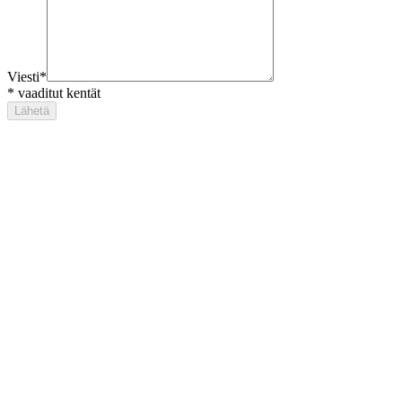
Viesti
*
*
vaaditut kentät