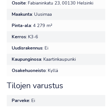
Osoite
: Fabianinkatu 23, 00130 Helsinki
Maakunta
: Uusimaa
Pinta-ala
: 4 279 m²
Kerros
: K3-6
Uudisrakennus
: Ei
Kaupunginosa
: Kaartinkaupunki
Osakehuoneisto
: Kyllä
Tilojen varustus
Parveke
: Ei