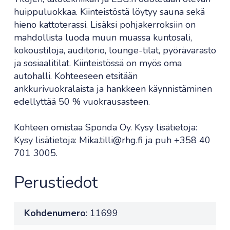
huippuluokkaa. Kiinteistöstä löytyy sauna sekä
hieno kattoterassi. Lisäksi pohjakerroksiin on
mahdollista luoda muun muassa kuntosali,
kokoustiloja, auditorio, lounge-tilat, pyörävarasto
ja sosiaalitilat. Kiinteistössä on myös oma
autohalli. Kohteeseen etsitään
ankkurivuokralaista ja hankkeen käynnistäminen
edellyttää 50 % vuokrausasteen.
Kohteen omistaa Sponda Oy. Kysy lisätietoja:
Kysy lisätietoja: Mika.tilli@rhg.fi ja puh +358 40
701 3005.
Perustiedot
Kohdenumero
: 11699