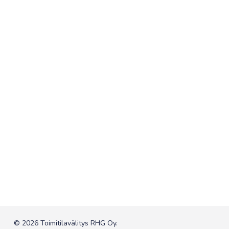
© 2026 Toimitilavälitys RHG Oy.