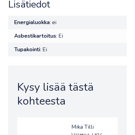
Lisätiedot
Energialuokka
: ei
Asbestikartoitus
: Ei
Tupakointi
: Ei
Kysy lisää tästä
kohteesta
Mika Tilli