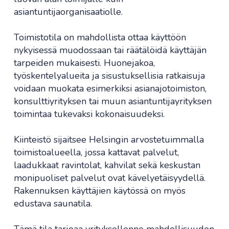
asiantuntijaorganisaatiolle.
Toimistotila on mahdollista ottaa käyttöön
nykyisessä muodossaan tai räätälöidä käyttäjän
tarpeiden mukaisesti. Huonejakoa,
työskentelyalueita ja sisustuksellisia ratkaisuja
voidaan muokata esimerkiksi asianajotoimiston,
konsulttiyrityksen tai muun asiantuntijayrityksen
toimintaa tukevaksi kokonaisuudeksi.
Kiinteistö sijaitsee Helsingin arvostetuimmalla
toimistoalueella, jossa kattavat palvelut,
laadukkaat ravintolat, kahvilat sekä keskustan
monipuoliset palvelut ovat kävelyetäisyydellä.
Rakennuksen käyttäjien käytössä on myös
edustava saunatila.