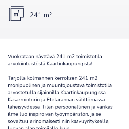
241 m²
Vuokrataan näyttävä 241 m2 toimistotila
arvokiinteistöstä Kaartinkaupungista!
Tarjolla kolmannen kerroksen 241 m2
monipuolinen ja muuntojoustava toimistotila
arvostetulla sijainnilla Kaartinkaupungissa,
Kasarmintorin ja Etelärannan välittömässä
läheisyydessä. Tilan persoonallinen ja värikäs
ilme luo inspiroivan työympäristön, ja se
soveltuu erinomaisesti niin kasvuyritykselle,
luovan alan toimijalle kuin