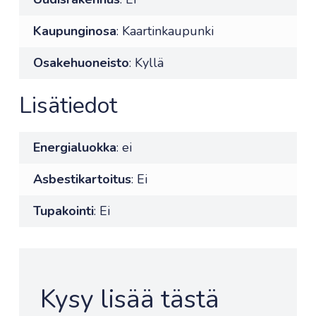
Kaupunginosa
: Kaartinkaupunki
Osakehuoneisto
: Kyllä
Lisätiedot
Energialuokka
: ei
Asbestikartoitus
: Ei
Tupakointi
: Ei
Kysy lisää tästä