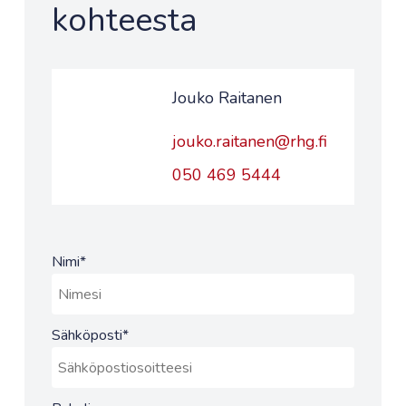
kohteesta
Jouko Raitanen
jouko.raitanen@rhg.fi
050 469 5444
Nimi
*
Sähköposti
*