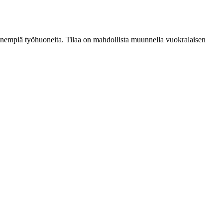
 pienempiä työhuoneita. Tilaa on mahdollista muunnella vuokralaisen