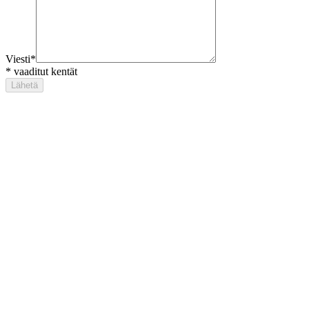
Viesti
*
*
vaaditut kentät