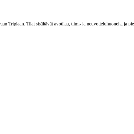
aan Triplaan. Tilat sisältävät avotilaa, tiimi- ja neuvotteluhuoneita ja