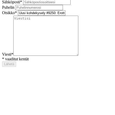
Sähköposti
*
Puhelin
Otsikko
*
Viesti
*
*
vaaditut kentät