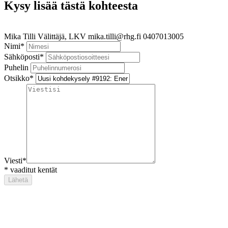
Kysy lisää tästä kohteesta
Mika Tilli
Välittäjä, LKV
mika.tilli@rhg.fi
0407013005
Nimi
*
Sähköposti
*
Puhelin
Otsikko
*
Viesti
*
*
vaaditut kentät