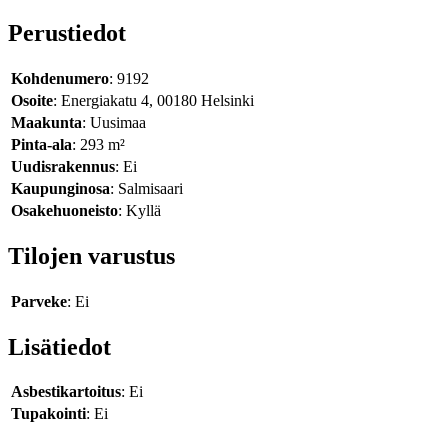
Perustiedot
Kohdenumero
: 9192
Osoite
: Energiakatu 4, 00180 Helsinki
Maakunta
: Uusimaa
Pinta-ala
: 293 m²
Uudisrakennus
: Ei
Kaupunginosa
: Salmisaari
Osakehuoneisto
: Kyllä
Tilojen varustus
Parveke
: Ei
Lisätiedot
Asbestikartoitus
: Ei
Tupakointi
: Ei