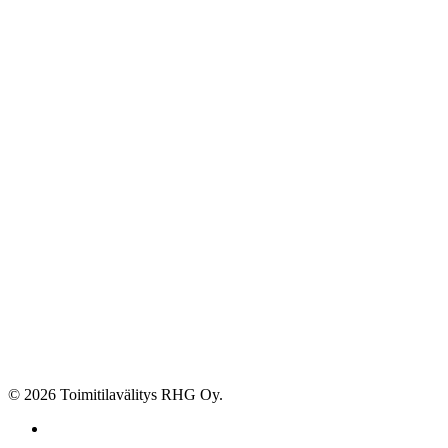
© 2026 Toimitilavälitys RHG Oy.
facebook