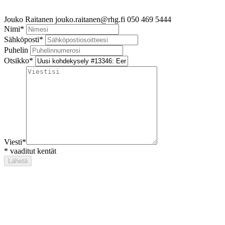
Jouko Raitanen
jouko.raitanen@rhg.fi
050 469 5444
Nimi
*
Sähköposti
*
Puhelin
Otsikko
*
Viesti
*
*
vaaditut kentät