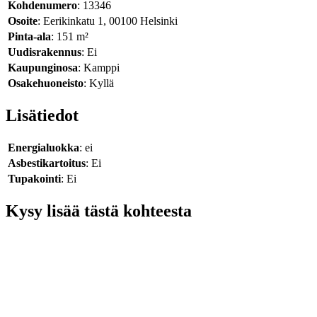
Kohdenumero
: 13346
Osoite
: Eerikinkatu 1, 00100 Helsinki
Pinta-ala
: 151 m²
Uudisrakennus
: Ei
Kaupunginosa
: Kamppi
Osakehuoneisto
: Kyllä
Lisätiedot
Energialuokka
: ei
Asbestikartoitus
: Ei
Tupakointi
: Ei
Kysy lisää tästä kohteesta