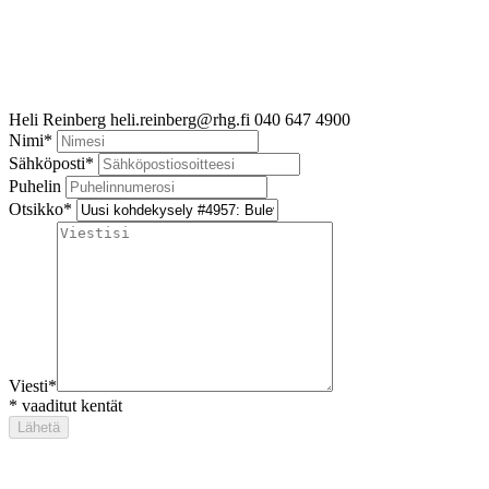
Heli Reinberg
heli.reinberg@rhg.fi
040 647 4900
Nimi
*
Sähköposti
*
Puhelin
Otsikko
*
Viesti
*
*
vaaditut kentät