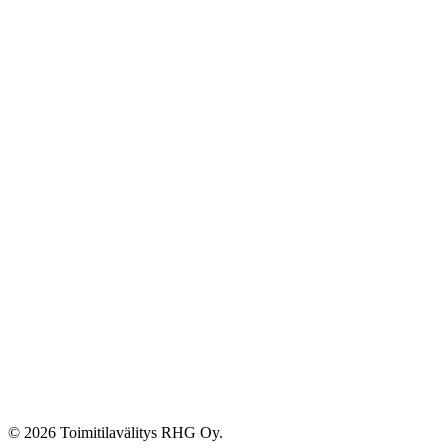
© 2026 Toimitilavälitys RHG Oy.