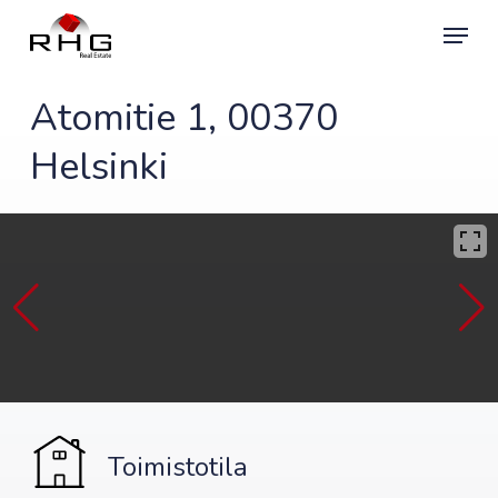
Skip
Menu
to
main
content
Atomitie 1, 00370
Helsinki
Toimistotila