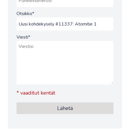
Otsikko
*
Viesti
*
*
vaaditut kentät