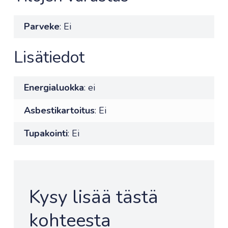
Parveke
: Ei
Lisätiedot
Energialuokka
: ei
Asbestikartoitus
: Ei
Tupakointi
: Ei
Kysy lisää tästä
kohteesta