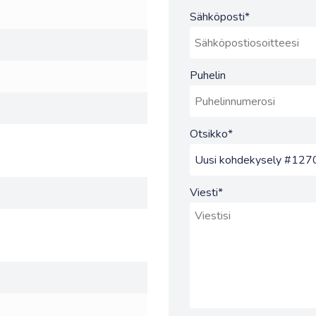
Sähköposti
*
Puhelin
Otsikko
*
Viesti
*