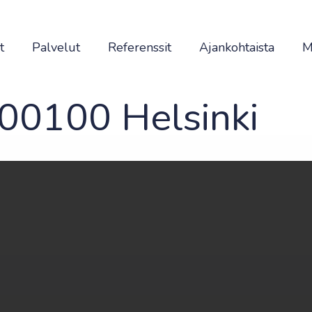
t
Palvelut
Referenssit
Ajankohtaista
M
 00100 Helsinki