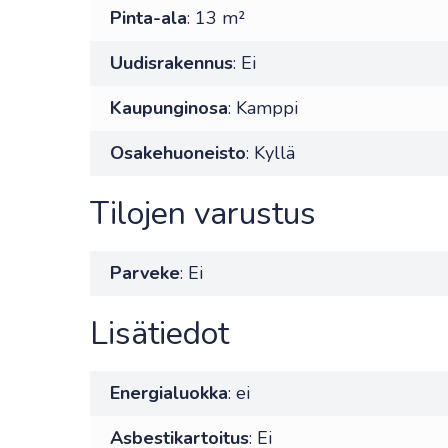
Pinta-ala
: 13 m²
Uudisrakennus
: Ei
Kaupunginosa
: Kamppi
Osakehuoneisto
: Kyllä
Tilojen varustus
Parveke
: Ei
Lisätiedot
Energialuokka
: ei
Asbestikartoitus
: Ei