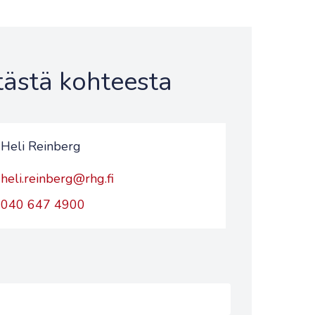
 tästä kohteesta
Heli Reinberg
heli.reinberg@rhg.fi
040 647 4900