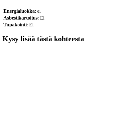
Energialuokka
: ei
Asbestikartoitus
: Ei
Tupakointi
: Ei
Kysy lisää tästä kohteesta