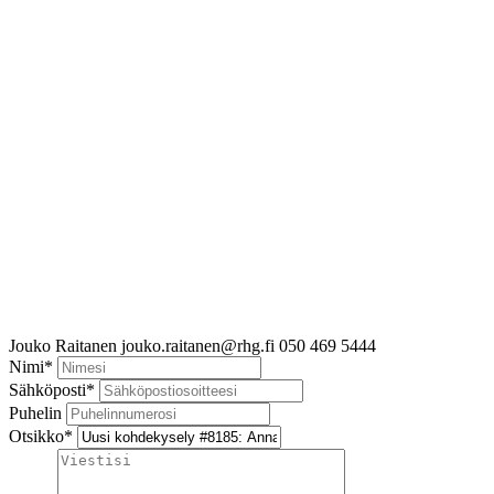
Jouko Raitanen
jouko.raitanen@rhg.fi
050 469 5444
Nimi
*
Sähköposti
*
Puhelin
Otsikko
*