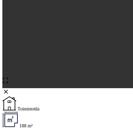
Toimistotila
188 m²