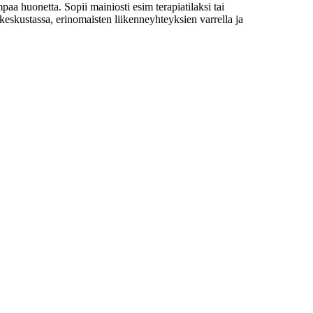
aa huonetta. Sopii mainiosti esim terapiatilaksi tai
inkeskustassa, erinomaisten liikenneyhteyksien varrella ja