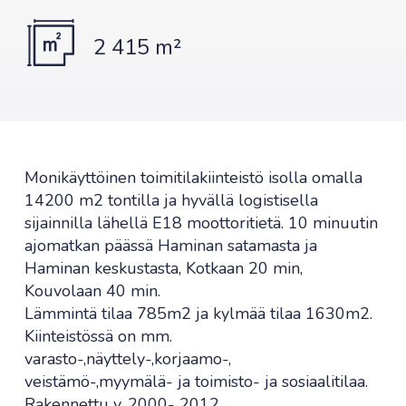
2 415 m²
Monikäyttöinen toimitilakiinteistö isolla omalla
14200 m2 tontilla ja hyvällä logistisella
sijainnilla lähellä E18 moottoritietä. 10 minuutin
ajomatkan päässä Haminan satamasta ja
Haminan keskustasta, Kotkaan 20 min,
Kouvolaan 40 min.
Lämmintä tilaa 785m2 ja kylmää tilaa 1630m2.
Kiinteistössä on mm.
varasto-,näyttely-,korjaamo-,
veistämö-,myymälä- ja toimisto- ja sosiaalitilaa.
Rakennettu v. 2000- 2012.