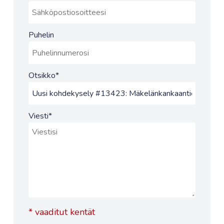
Puhelin
Otsikko
*
Viesti
*
*
vaaditut kentät