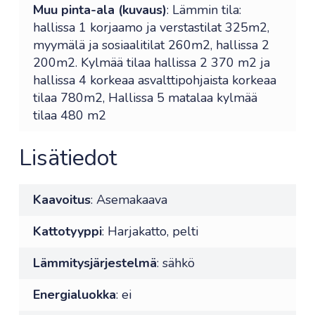
Muu pinta-ala (kuvaus)
: Lämmin tila:
hallissa 1 korjaamo ja verstastilat 325m2,
myymälä ja sosiaalitilat 260m2, hallissa 2
200m2. Kylmää tilaa hallissa 2 370 m2 ja
hallissa 4 korkeaa asvalttipohjaista korkeaa
tilaa 780m2, Hallissa 5 matalaa kylmää
tilaa 480 m2
Lisätiedot
Kaavoitus
: Asemakaava
Kattotyyppi
: Harjakatto, pelti
Lämmitysjärjestelmä
: sähkö
Energialuokka
: ei