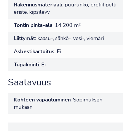
Rakennusmateriaali
: puurunko, profiilipelti,
eriste, kipsilevy
Tontin pinta-ala
: 14 200 m²
Liittymät
: kaasu-, sähkö-, vesi-, viemäri
Asbestikartoitus
: Ei
Tupakointi
: Ei
Saatavuus
Kohteen vapautuminen
: Sopimuksen
mukaan