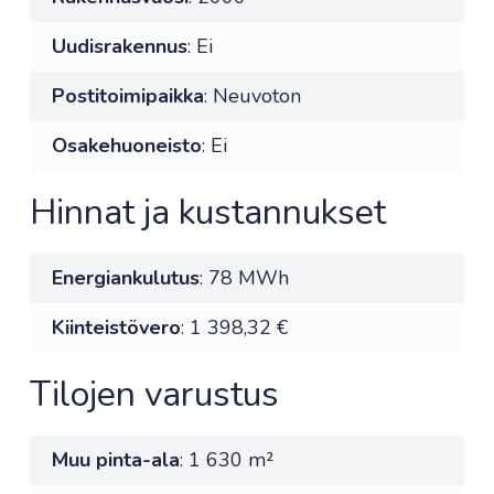
Uudisrakennus
: Ei
Postitoimipaikka
: Neuvoton
Osakehuoneisto
: Ei
Hinnat ja kustannukset
Energiankulutus
: 78 MWh
Kiinteistövero
: 1 398,32 €
Tilojen varustus
Muu pinta-ala
: 1 630 m²