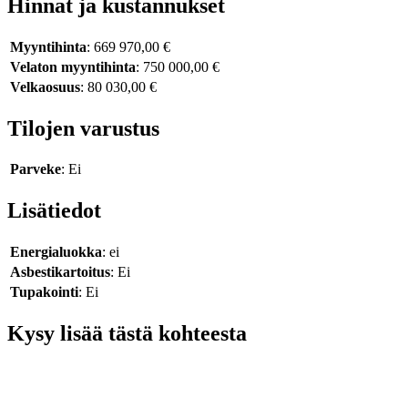
Hinnat ja kustannukset
Myyntihinta
: 669 970,00 €
Velaton myyntihinta
: 750 000,00 €
Velkaosuus
: 80 030,00 €
Tilojen varustus
Parveke
: Ei
Lisätiedot
Energialuokka
: ei
Asbestikartoitus
: Ei
Tupakointi
: Ei
Kysy lisää tästä kohteesta