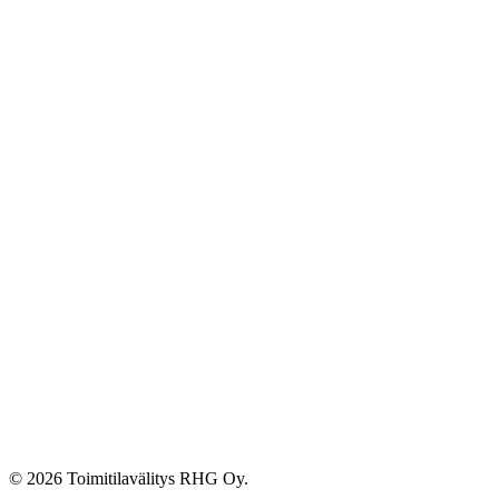
© 2026 Toimitilavälitys RHG Oy.