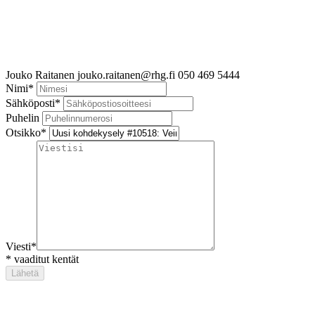
Jouko Raitanen
jouko.raitanen@rhg.fi
050 469 5444
Nimi
*
Sähköposti
*
Puhelin
Otsikko
*
Viesti
*
*
vaaditut kentät