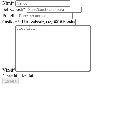
Nimi
*
Sähköposti
*
Puhelin
Otsikko
*
Viesti
*
*
vaaditut kentät