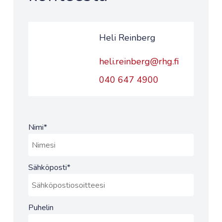
Heli Reinberg
heli.reinberg@rhg.fi
040 647 4900
Nimi
*
Sähköposti
*
Puhelin