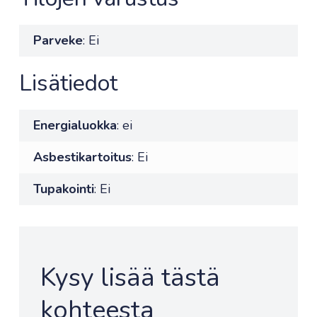
Parveke
: Ei
Lisätiedot
Energialuokka
: ei
Asbestikartoitus
: Ei
Tupakointi
: Ei
Kysy lisää tästä
kohteesta