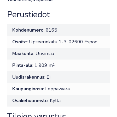
Perustiedot
Kohdenumero
: 6165
Osoite
: Upseerinkatu 1-3, 02600 Espoo
Maakunta
: Uusimaa
Pinta-ala
: 1 909 m²
Uudisrakennus
: Ei
Kaupunginosa
: Leppävaara
Osakehuoneisto
: Kyllä
Tilojen varustus