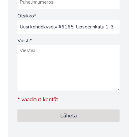
Otsikko
*
Viesti
*
*
vaaditut kentät