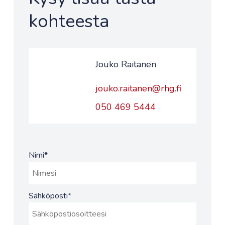
kohteesta
Jouko Raitanen
jouko.raitanen@rhg.fi
050 469 5444
Nimi
*
Sähköposti
*