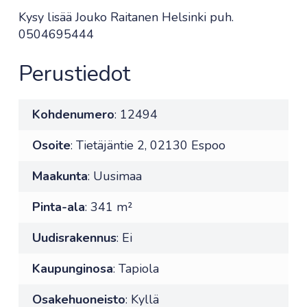
Kysy lisää Jouko Raitanen Helsinki puh.
0504695444
Perustiedot
Kohdenumero
: 12494
Osoite
: Tietäjäntie 2, 02130 Espoo
Maakunta
: Uusimaa
Pinta-ala
: 341 m²
Uudisrakennus
: Ei
Kaupunginosa
: Tapiola
Osakehuoneisto
: Kyllä