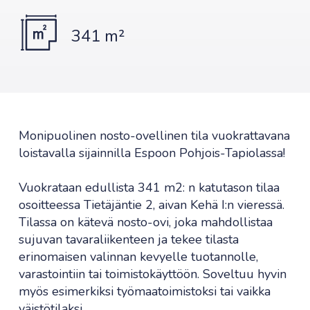
341 m²
Monipuolinen nosto-ovellinen tila vuokrattavana
loistavalla sijainnilla Espoon Pohjois-Tapiolassa!
Vuokrataan edullista 341 m2: n katutason tilaa
osoitteessa Tietäjäntie 2, aivan Kehä I:n vieressä.
Tilassa on kätevä nosto-ovi, joka mahdollistaa
sujuvan tavaraliikenteen ja tekee tilasta
erinomaisen valinnan kevyelle tuotannolle,
varastointiin tai toimistokäyttöön. Soveltuu hyvin
myös esimerkiksi työmaatoimistoksi tai vaikka
väistötilaksi.