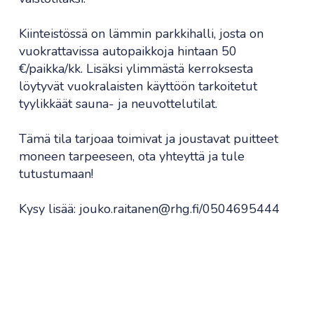
Kiinteistössä on lämmin parkkihalli, josta on
vuokrattavissa autopaikkoja hintaan 50
€/paikka/kk. Lisäksi ylimmästä kerroksesta
löytyvät vuokralaisten käyttöön tarkoitetut
tyylikkäät sauna- ja neuvottelutilat.
Tämä tila tarjoaa toimivat ja joustavat puitteet
moneen tarpeeseen, ota yhteyttä ja tule
tutustumaan!
Kysy lisää: jouko.raitanen@rhg.fi/0504695444