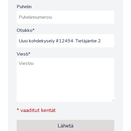
Puhelin
Otsikko
*
Viesti
*
*
vaaditut kentät