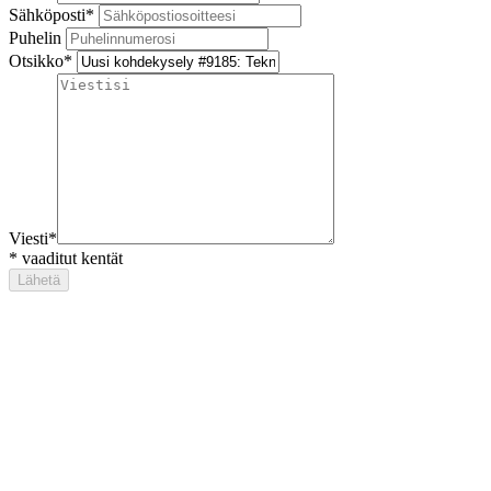
Sähköposti
*
Puhelin
Otsikko
*
Viesti
*
*
vaaditut kentät