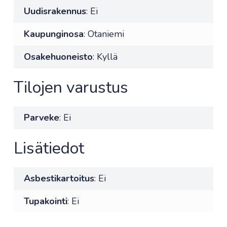
Uudisrakennus
: Ei
Kaupunginosa
: Otaniemi
Osakehuoneisto
: Kyllä
Tilojen varustus
Parveke
: Ei
Lisätiedot
Asbestikartoitus
: Ei
Tupakointi
: Ei