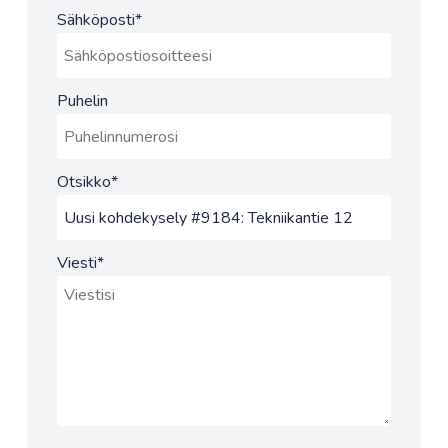
Sähköposti
*
Puhelin
Otsikko
*
Viesti
*