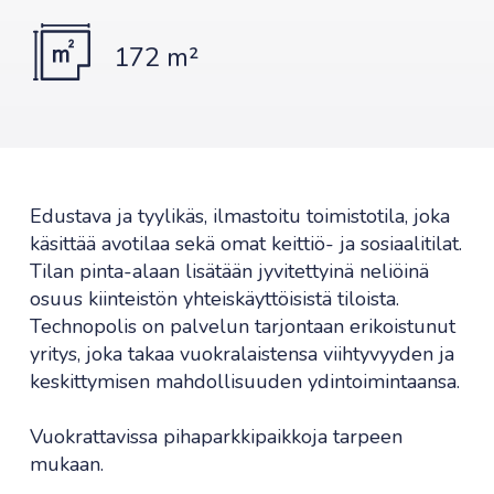
172 m²
Edustava ja tyylikäs, ilmastoitu toimistotila, joka
käsittää avotilaa sekä omat keittiö- ja sosiaalitilat.
Tilan pinta-alaan lisätään jyvitettyinä neliöinä
osuus kiinteistön yhteiskäyttöisistä tiloista.
Technopolis on palvelun tarjontaan erikoistunut
yritys, joka takaa vuokralaistensa viihtyvyyden ja
keskittymisen mahdollisuuden ydintoimintaansa.
Vuokrattavissa pihaparkkipaikkoja tarpeen
mukaan.