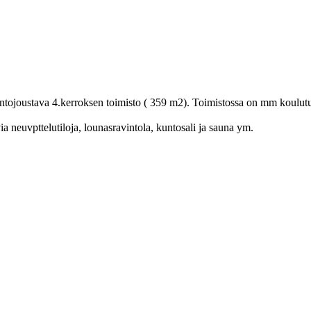
joustava 4.kerroksen toimisto ( 359 m2). Toimistossa on mm koulutustil
ia neuvpttelutiloja, lounasravintola, kuntosali ja sauna ym.