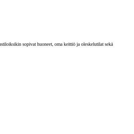
oiksikin sopivat huoneet, oma keittiö ja oleskelutilat sekä