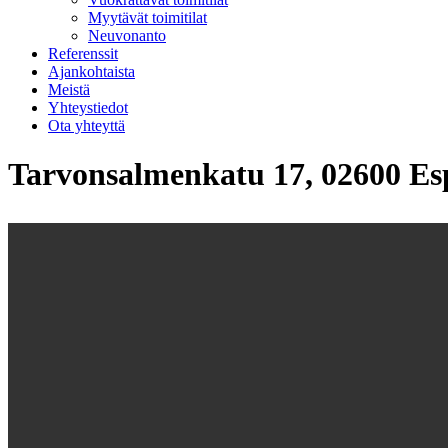
Myytävät toimitilat
Neuvonanto
Referenssit
Ajankohtaista
Meistä
Yhteystiedot
Ota yhteyttä
Tarvonsalmenkatu 17, 02600 Es