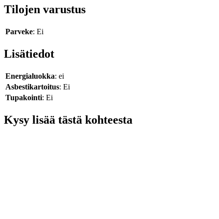
Tilojen varustus
Parveke
: Ei
Lisätiedot
Energialuokka
: ei
Asbestikartoitus
: Ei
Tupakointi
: Ei
Kysy lisää tästä kohteesta