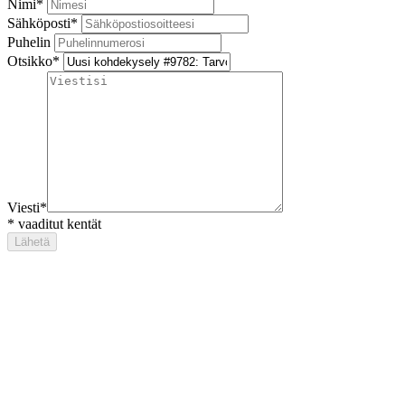
Nimi
*
Sähköposti
*
Puhelin
Otsikko
*
Viesti
*
*
vaaditut kentät