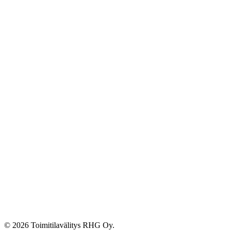
© 2026 Toimitilavälitys RHG Oy.