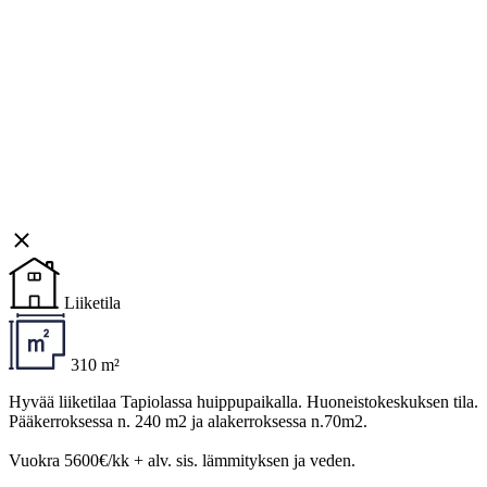
Liiketila
310 m²
Hyvää liiketilaa Tapiolassa huippupaikalla. Huoneistokeskuksen tila.
Pääkerroksessa n. 240 m2 ja alakerroksessa n.70m2.
Vuokra 5600€/kk + alv. sis. lämmityksen ja veden.