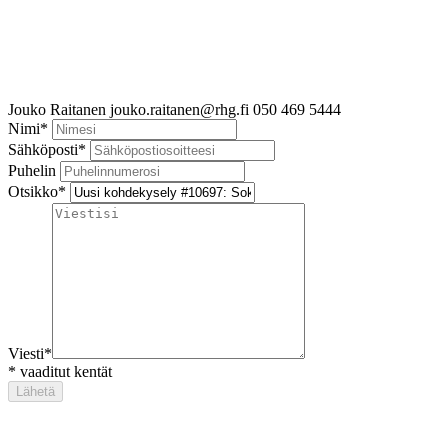
Jouko Raitanen
jouko.raitanen@rhg.fi
050 469 5444
Nimi
*
Sähköposti
*
Puhelin
Otsikko
*
Viesti
*
*
vaaditut kentät