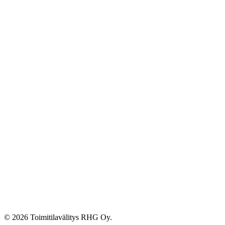
© 2026 Toimitilavälitys RHG Oy.