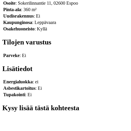
Osoite
: Sokerilinnantie 11, 02600 Espoo
Pinta-ala
: 360 m²
Uudisrakennus
: Ei
Kaupunginosa
: Leppävaara
Osakehuoneisto
: Kyllä
Tilojen varustus
Parveke
: Ei
Lisätiedot
Energialuokka
: ei
Asbestikartoitus
: Ei
Tupakointi
: Ei
Kysy lisää tästä kohteesta