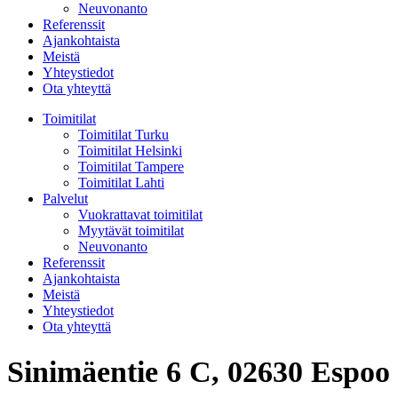
Neuvonanto
Referenssit
Ajankohtaista
Meistä
Yhteystiedot
Ota yhteyttä
Toimitilat
Toimitilat Turku
Toimitilat Helsinki
Toimitilat Tampere
Toimitilat Lahti
Palvelut
Vuokrattavat toimitilat
Myytävät toimitilat
Neuvonanto
Referenssit
Ajankohtaista
Meistä
Yhteystiedot
Ota yhteyttä
Sinimäentie 6 C, 02630 Espoo