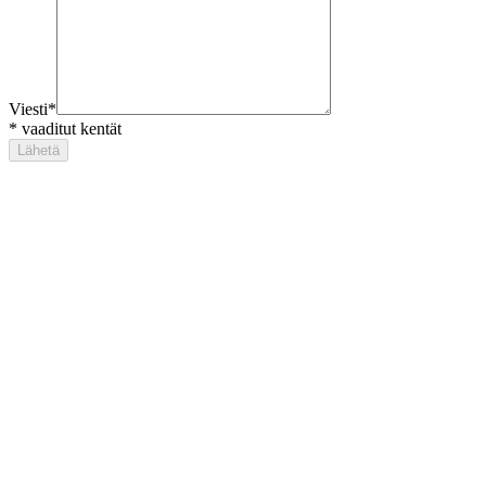
Viesti
*
*
vaaditut kentät