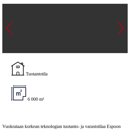
Tuotantotila
6 000 m²
Vuokrataan korkean teknologian tuotanto- ja varastotilaa Espoon