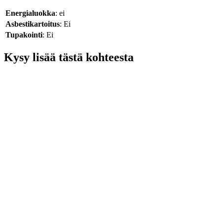
Energialuokka
: ei
Asbestikartoitus
: Ei
Tupakointi
: Ei
Kysy lisää tästä kohteesta