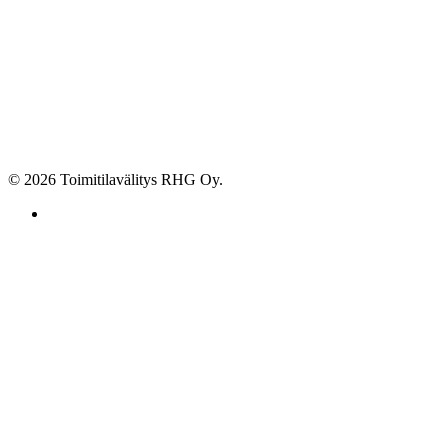
© 2026 Toimitilavälitys RHG Oy.
facebook