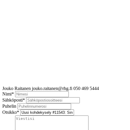
Jouko Raitanen
jouko.raitanen@rhg.fi
050 469 5444
Nimi
*
Sähköposti
*
Puhelin
Otsikko
*