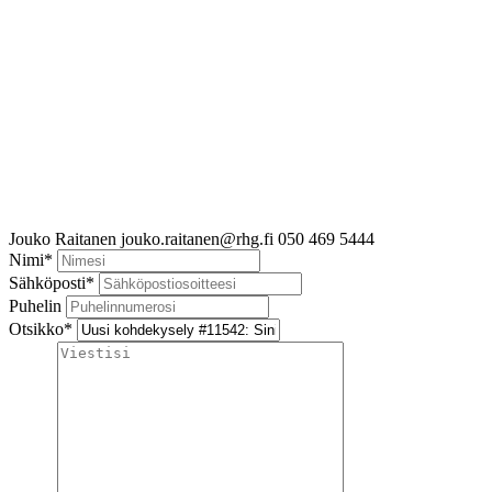
Jouko Raitanen
jouko.raitanen@rhg.fi
050 469 5444
Nimi
*
Sähköposti
*
Puhelin
Otsikko
*