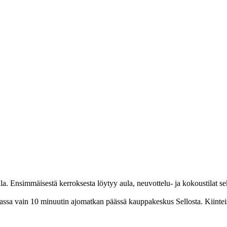
Ensimmäisestä kerroksesta löytyy aula, neuvottelu- ja kokoustilat sekä k
assa vain 10 minuutin ajomatkan päässä kauppakeskus Sellosta. Kiinteist