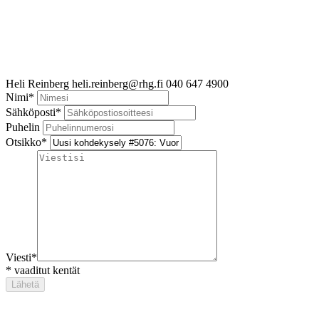
Heli Reinberg
heli.reinberg@rhg.fi
040 647 4900
Nimi
*
Sähköposti
*
Puhelin
Otsikko
*
Viesti
*
*
vaaditut kentät