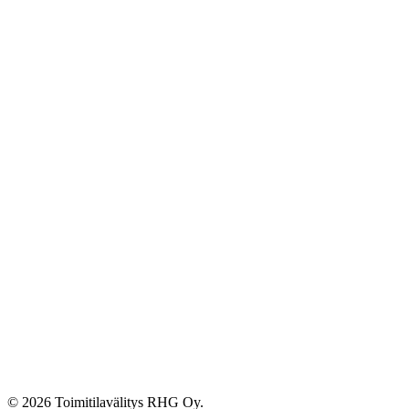
© 2026 Toimitilavälitys RHG Oy.