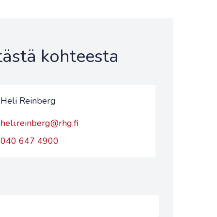
 tästä kohteesta
Heli Reinberg
heli.reinberg@rhg.fi
040 647 4900