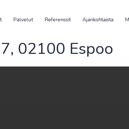
t
Palvelut
Referenssit
Ajankohtaista
M
 7, 02100 Espoo