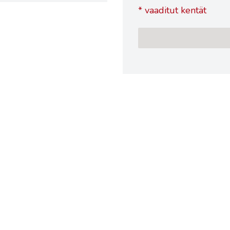
*
vaaditut kentät