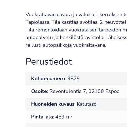
Vuokrattavana avara ja valoisa 1.kerroksen 
Tapiolassa. Tila käsittää avotilaa, 2 neuvottel
Tila remontoidaan vuokralaisen tarpeiden 
aulapalvelu ja henkilöstöravintola. Läheisess
reilusti autopaikkoja vuokrattavana.
Perustiedot
Kohdenumero
: 9829
Osoite
: Revontulentie 7, 02100 Espoo
Huoneiden kuvaus
: Katutaso
Pinta-ala
: 459 m²