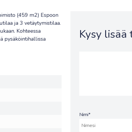
toimisto (459 m2) Espoon
utilaa ja 3 vetäytymistilaa.
Kysy lisää
mukaan. Kohteessa
ä pysäköintihallissa
Nimi
*