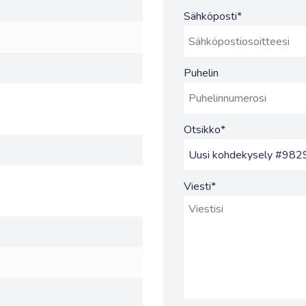
Sähköposti
*
Puhelin
Otsikko
*
Viesti
*