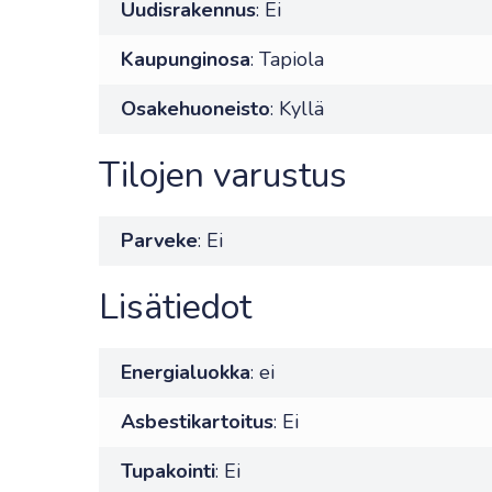
Uudisrakennus
: Ei
Kaupunginosa
: Tapiola
Osakehuoneisto
: Kyllä
Tilojen varustus
Parveke
: Ei
Lisätiedot
Energialuokka
: ei
Asbestikartoitus
: Ei
Tupakointi
: Ei