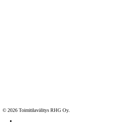
© 2026 Toimitilavälitys RHG Oy.
facebook