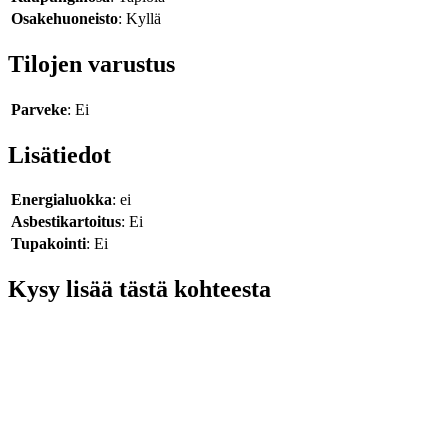
Osakehuoneisto
: Kyllä
Tilojen varustus
Parveke
: Ei
Lisätiedot
Energialuokka
: ei
Asbestikartoitus
: Ei
Tupakointi
: Ei
Kysy lisää tästä kohteesta