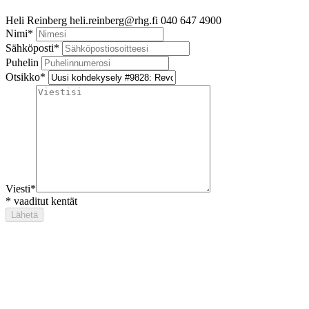
Heli Reinberg
heli.reinberg@rhg.fi
040 647 4900
Nimi
*
Sähköposti
*
Puhelin
Otsikko
*
Viesti
*
*
vaaditut kentät