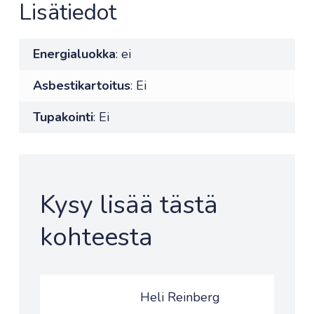
Lisätiedot
Energialuokka
: ei
Asbestikartoitus
: Ei
Tupakointi
: Ei
Kysy lisää tästä
kohteesta
Heli Reinberg