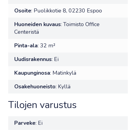
Osoite
: Puolikkotie 8, 02230 Espoo
Huoneiden kuvaus
: Toimisto Office
Centeristä
Pinta-ala
: 32 m²
Uudisrakennus
: Ei
Kaupunginosa
: Matinkylä
Osakehuoneisto
: Kyllä
Tilojen varustus
Parveke
: Ei