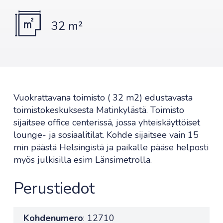
32 m²
Vuokrattavana toimisto ( 32 m2) edustavasta
toimistokeskuksesta Matinkylästä. Toimisto
sijaitsee office centerissä, jossa yhteiskäyttöiset
lounge- ja sosiaalitilat. Kohde sijaitsee vain 15
min päästä Helsingistä ja paikalle pääse helposti
myös julkisilla esim Länsimetrolla.
Perustiedot
Kohdenumero
: 12710