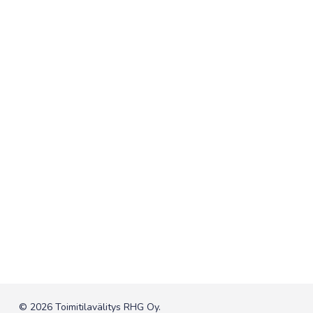
© 2026 Toimitilavälitys RHG Oy.