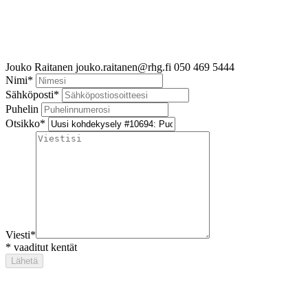
Jouko Raitanen
jouko.raitanen@rhg.fi
050 469 5444
Nimi
*
Sähköposti
*
Puhelin
Otsikko
*
Viesti
*
*
vaaditut kentät