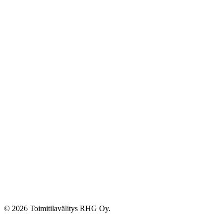
© 2026 Toimitilavälitys RHG Oy.