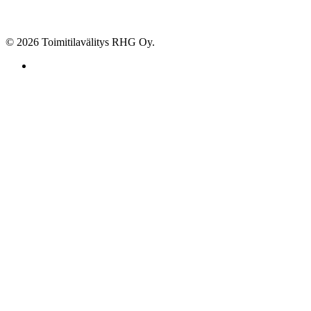
© 2026 Toimitilavälitys RHG Oy.
facebook