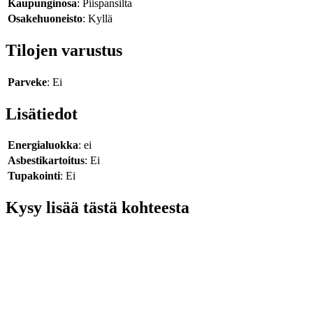
Kaupunginosa
: Piispansilta
Osakehuoneisto
: Kyllä
Tilojen varustus
Parveke
: Ei
Lisätiedot
Energialuokka
: ei
Asbestikartoitus
: Ei
Tupakointi
: Ei
Kysy lisää tästä kohteesta