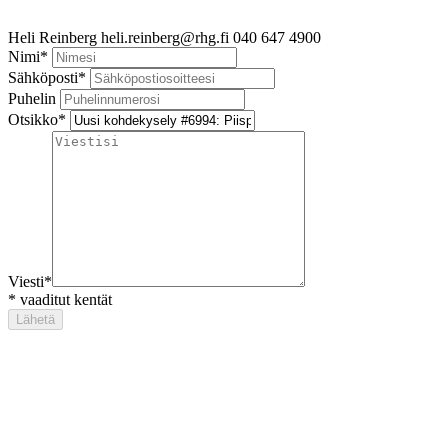
Heli Reinberg
heli.reinberg@rhg.fi
040 647 4900
Nimi
*
Sähköposti
*
Puhelin
Otsikko
*
Viesti
*
*
vaaditut kentät