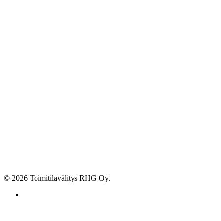
© 2026 Toimitilavälitys RHG Oy.
facebook