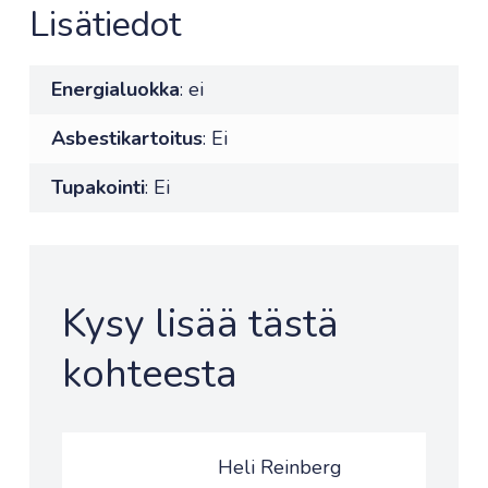
Lisätiedot
Energialuokka
: ei
Asbestikartoitus
: Ei
Tupakointi
: Ei
Kysy lisää tästä
kohteesta
Heli Reinberg