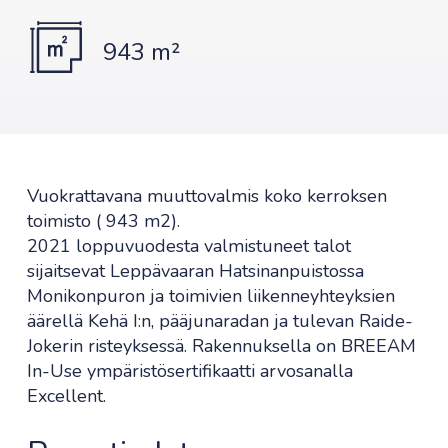
943 m²
Vuokrattavana muuttovalmis koko kerroksen
toimisto ( 943 m2).
2021 loppuvuodesta valmistuneet talot
sijaitsevat Leppävaaran Hatsinanpuistossa
Monikonpuron ja toimivien liikenneyhteyksien
äärellä Kehä I:n, pääjunaradan ja tulevan Raide-
Jokerin risteyksessä. Rakennuksella on BREEAM
In-Use ympäristösertifikaatti arvosanalla
Excellent.