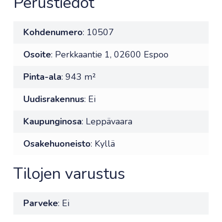
Perustiedot
Kohdenumero
: 10507
Osoite
: Perkkaantie 1, 02600 Espoo
Pinta-ala
: 943 m²
Uudisrakennus
: Ei
Kaupunginosa
: Leppävaara
Osakehuoneisto
: Kyllä
Tilojen varustus
Parveke
: Ei