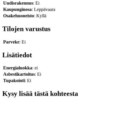
Uudisrakennus
: Ei
Kaupunginosa
: Leppävaara
Osakehuoneisto
: Kyllä
Tilojen varustus
Parveke
: Ei
Lisätiedot
Energialuokka
: ei
Asbestikartoitus
: Ei
Tupakointi
: Ei
Kysy lisää tästä kohteesta