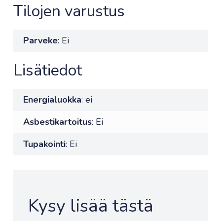
Tilojen varustus
Parveke
: Ei
Lisätiedot
Energialuokka
: ei
Asbestikartoitus
: Ei
Tupakointi
: Ei
Kysy lisää tästä