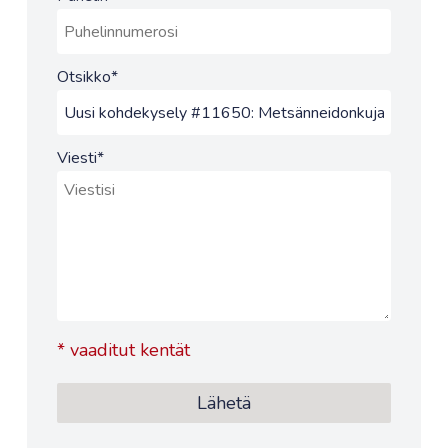
Otsikko
*
Viesti
*
*
vaaditut kentät