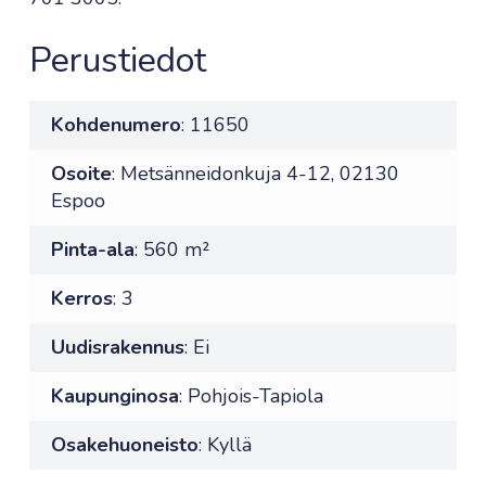
Perustiedot
Kohdenumero
: 11650
Osoite
: Metsänneidonkuja 4-12, 02130
Espoo
Pinta-ala
: 560 m²
Kerros
: 3
Uudisrakennus
: Ei
Kaupunginosa
: Pohjois-Tapiola
Osakehuoneisto
: Kyllä