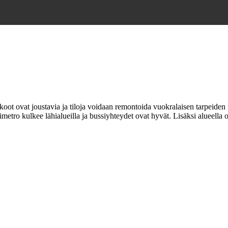
oot ovat joustavia ja tiloja voidaan remontoida vuokralaisen tarpeiden 
tro kulkee lähialueilla ja bussiyhteydet ovat hyvät. Lisäksi alueella on