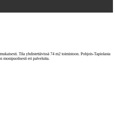
mukaisesti. Tila yhdistettävissä 74 m2 toimistoon. Pohjois-Tapiolasta
 monipuolisesti eri palveluita.